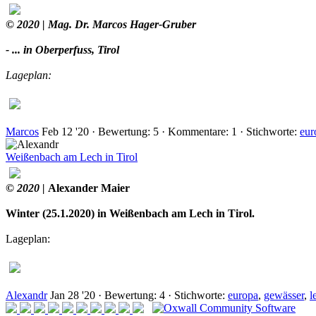
© 2020 | Mag. Dr. Marcos Hager-Gruber
- ... in Oberperfuss, Tirol
Lageplan:
Marcos
Feb 12 '20
·
Bewertung:
5
·
Kommentare:
1
·
Stichworte:
eur
Weißenbach am Lech in Tirol
© 2020 |
Alexander Maier
Winter (25.1.2020) in Weißenbach am Lech in Tirol.
Lageplan:
Alexandr
Jan 28 '20
·
Bewertung:
4
·
Stichworte:
europa
,
gewässer
,
l