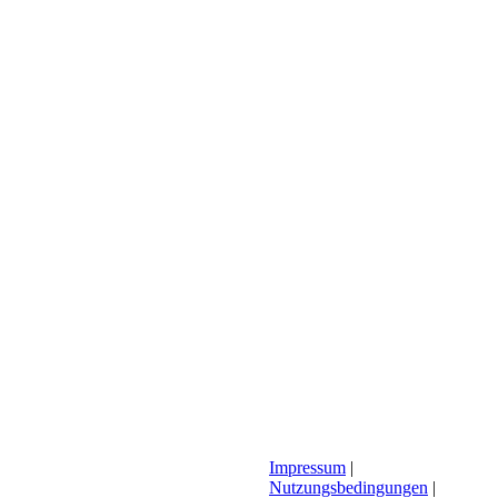
Impressum
|
Nutzungsbedingungen
|