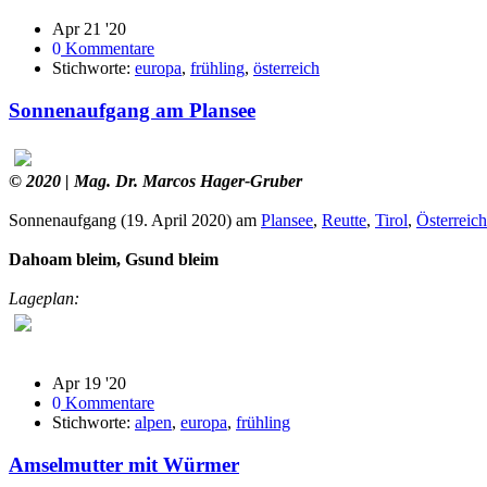
Apr 21 '20
0
Kommentare
Stichworte:
europa
,
frühling
,
österreich
Sonnenaufgang am Plansee
© 2020
| Mag. Dr. Marcos Hager-Gruber
Sonnenaufgang (19. April 2020) am
Plansee
,
Reutte
,
Tirol
,
Österreich
Dahoam bleim, Gsund bleim
Lageplan:
Apr 19 '20
0
Kommentare
Stichworte:
alpen
,
europa
,
frühling
Amselmutter mit Würmer