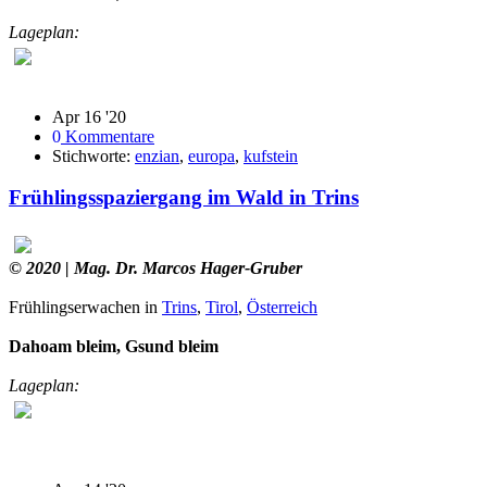
Lageplan:
Apr 16 '20
0
Kommentare
Stichworte:
enzian
,
europa
,
kufstein
Frühlingsspaziergang im Wald in Trins
© 2020
| Mag. Dr. Marcos Hager-Gruber
Frühlingserwachen in
Trins
,
Tirol
,
Österreich
Dahoam bleim, Gsund bleim
Lageplan: