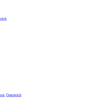
reich
rol
,
Österreich