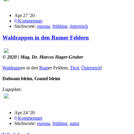
Apr 27 '20
0
Kommentare
Stichworte:
europa
,
frühling
,
österreich
Waldrappen in den Rumer Feldern
© 2020
| Mag. Dr. Marcos Hager-Gruber
Waldrapp
en in den
Rum
er Feldern
,
Tirol
,
Österreich
!
Dahoam bleim, Gsund bleim
Lageplan:
Apr 24 '20
0
Kommentare
Stichworte:
europa
,
frühling
,
natur