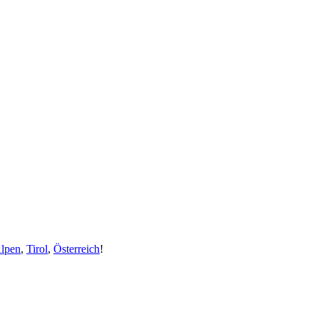
Alpen
,
Tirol
,
Österreich
!