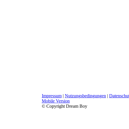
Impressum
|
Nutzungsbedingungen
|
Datenschut
Mobile Version
© Copyright Dream Boy