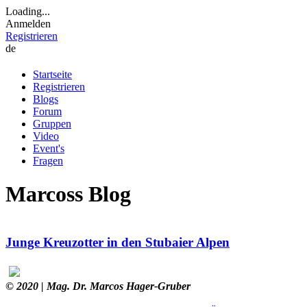
Loading...
Anmelden
Registrieren
de
Startseite
Registrieren
Blogs
Forum
Gruppen
Video
Event's
Fragen
Marcoss Blog
Junge Kreuzotter in den Stubaier Alpen
© 2020
| Mag. Dr. Marcos Hager-Gruber