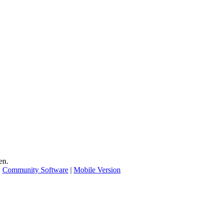
en.
|
Community Software
|
Mobile Version